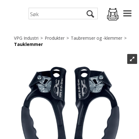
VPG Industri
>
Produkter
>
Taubremser og -klemmer
>
Tauklemmer