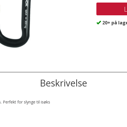
20+
på lag
Beskrivelse
 Perfekt for slynge til isøks