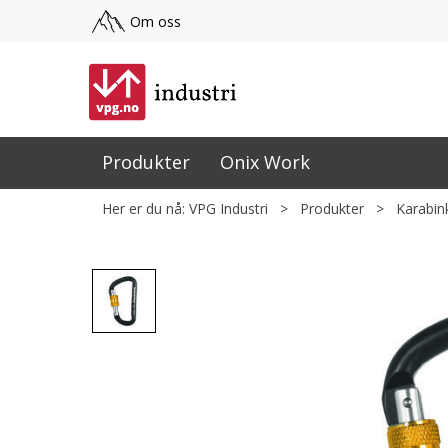
Om oss
Produkter
Onix Work
Her er du nå:
VPG Industri
>
Produkter
>
Karabin