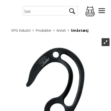
VPG Industri
>
Produkter
>
Annet
>
Småstæsj