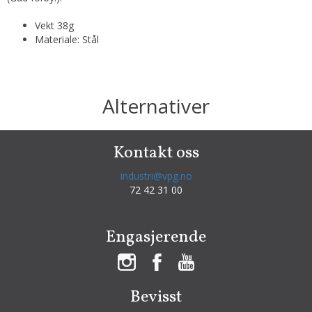
Vekt 38g
Materiale: Stål
Alternativer
Kontakt oss
industri@vpg.no
72 42 31 00
Engasjerende
Bevisst