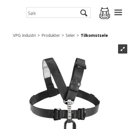
VPG Industri
>
Produkter
>
Seler
>
Tilkomstsele