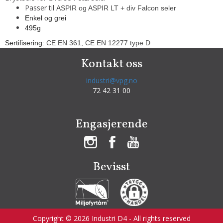
Passer til
ASPIR og ASPIR LT + div Falcon seler
Enkel og grei
495g
Sertifisering:
CE EN 361, CE EN 12277 type D
Kontakt oss
industri@vpg.no
72 42 31 00
Engasjerende
Bevisst
Copyright © 2026 Industri D4 - All rights reserved