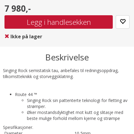
7 980,-
Ikke på lager
Beskrivelse
Singing Rock semistatisk tau, anbefales til redningsoppdrag,
tilkomstteknikk og storveggsklatring.
Route 44 ™
Singing Rock sin pattenterte teknologi for fletting av
strømper.
Øker mostandsdyktighet mot kutt og slitasje med
beste mulige forhold mellom kjerne og strømpe
Spesifikasjoner.
Diameter
10,5mm