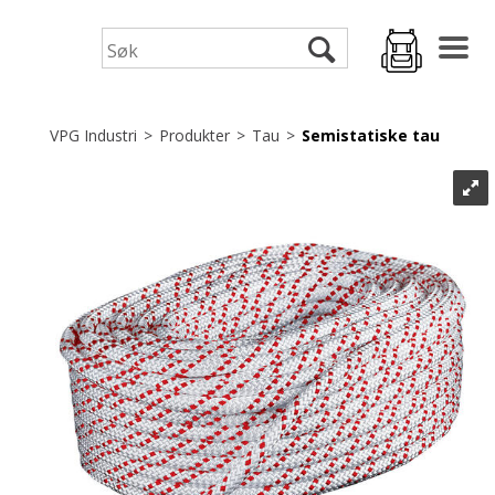
VPG Industri
>
Produkter
>
Tau
>
Semistatiske tau