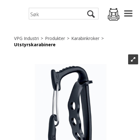
VPG Industri
>
Produkter
>
Karabinkroker
>
Utstyrskarabinere